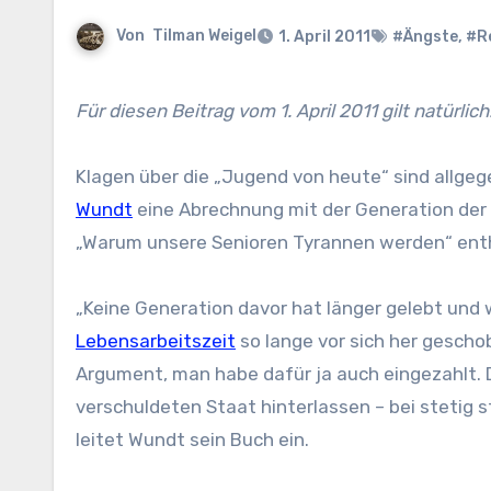
Von
Tilman Weigel
1. April 2011
#Ängste
,
#R
Für diesen Beitrag vom 1. April 2011 gilt natürlich: 
Klagen über die „Jugend von heute“ sind allge
Wundt
eine Abrechnung mit der Generation der
„Warum unsere Senioren Tyrannen werden“ enthä
„Keine Generation davor hat länger gelebt und
Lebensarbeitszeit
so lange vor sich her gescho
Argument, man habe dafür ja auch eingezahlt. 
verschuldeten Staat hinterlassen – bei stetig
leitet Wundt sein Buch ein.