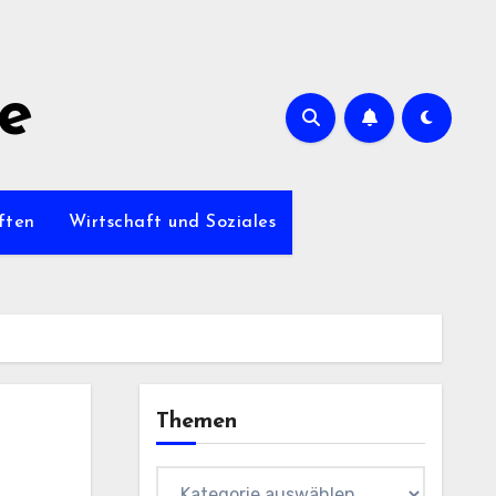
de
ften
Wirtschaft und Soziales
Themen
Themen