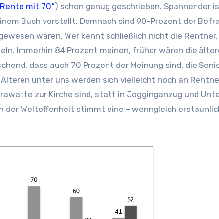
„Rente mit 70“
) schon genug geschrieben. Spannender is
einem Buch vorstellt. Demnach sind 90-Prozent der Befr
 gewesen wären. Wer kennt schließlich nicht die Rentner, 
geln. Immerhin 84 Prozent meinen, früher wären die älte
chend, dass auch 70 Prozent der Meinung sind, die Seni
 Älteren unter uns werden sich vielleicht noch an Rentne
Krawatte zur Kirche sind, statt in Jogginganzug und Un
ch der Weltoffenheit stimmt eine – wenngleich erstaunlic