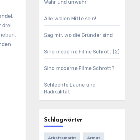
Wahr und unwahr
andel.
Alle wollen Mitte sein!
 drei
rieben.
Sag mir, wo die Gründer sind
inden
Sind moderne Filme Schrott (2)
Sind moderne Filme Schrott?
Schlechte Laune und
Radikalität
Schlagwörter
Arbeitsmarkt
Armut