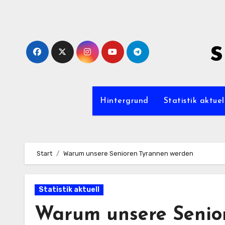
Zum
Inhalt
springen
s
Hintergrund
Statistik aktuel
Start
Warum unsere Senioren Tyrannen werden
Statistik aktuell
Warum unsere Senio