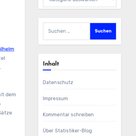
Suchen
nach:
ilhelm
tel
Inhalt
.
Datenschutz
mit dem
Impressum
h
Sätze
Kommentar schreiben
Über Statistiker-Blog