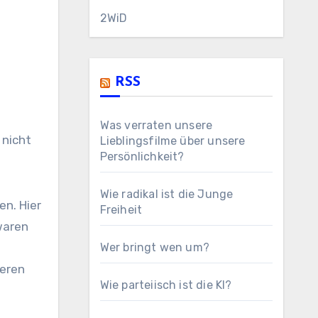
2WiD
RSS
Was verraten unsere
 nicht
Lieblingsfilme über unsere
Persönlichkeit?
Wie radikal ist die Junge
en. Hier
Freiheit
waren
Wer bringt wen um?
teren
Wie parteiisch ist die KI?