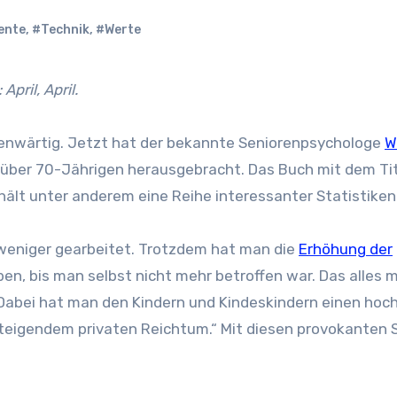
ente
,
#Technik
,
#Werte
April, April.
genwärtig. Jetzt hat der bekannte Seniorenpsychologe
W
 über 70-Jährigen herausgebracht. Das Buch mit dem Ti
lt unter anderem eine Reihe interessanter Statistiken
 weniger gearbeitet. Trotzdem hat man die
Erhöhung der
ben, bis man selbst nicht mehr betroffen war. Das alles 
Dabei hat man den Kindern und Kindeskindern einen hoc
 steigendem privaten Reichtum.“ Mit diesen provokanten 