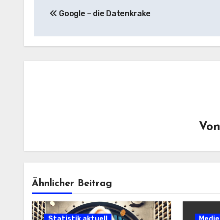
Google – die Datenkrake
Vo
Ähnlicher Beitrag
Statistik aktuell
Medie