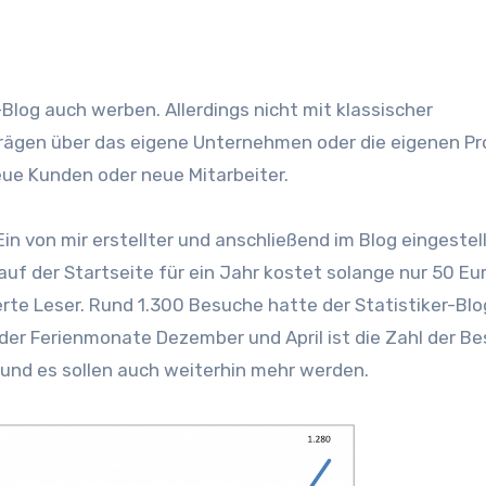
rägen über das eigene Unternehmen oder die eigenen P
neue Kunden oder neue Mitarbeiter.
in von mir erstellter und anschließend im Blog eingestel
 auf der Startseite für ein Jahr kostet solange nur 50 Eur
erte Leser. Rund 1.300 Besuche hatte der Statistiker-Blo
er Ferienmonate Dezember und April ist die Zahl der B
und es sollen auch weiterhin mehr werden.