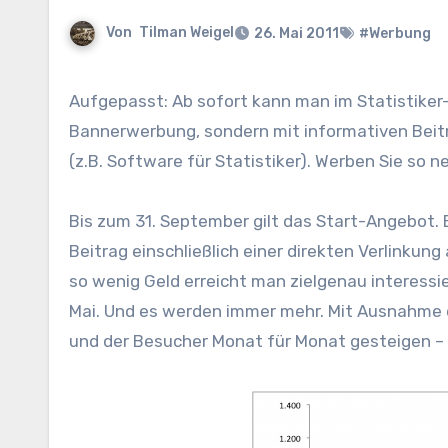
Von
Tilman Weigel
26. Mai 2011
#Werbung
Aufgepasst: Ab sofort kann man im Statistiker-Blog auch werben. Allerdings nicht mit klassischer
Bannerwerbung, sondern mit informativen Beit
(z.B. Software für Statistiker). Werben Sie so 
Bis zum 31. September gilt das Start-Angebot. E
Beitrag einschließlich einer direkten Verlinkung
so wenig Geld erreicht man zielgenau interessi
Mai. Und es werden immer mehr. Mit Ausnahme d
und der Besucher Monat für Monat gesteigen – 