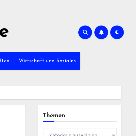
de
ften
Wirtschaft und Soziales
Themen
Themen