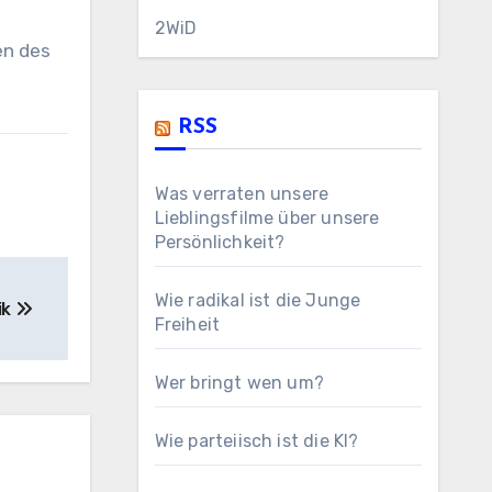
2WiD
en des
RSS
Was verraten unsere
Lieblingsfilme über unsere
Persönlichkeit?
Wie radikal ist die Junge
ik
Freiheit
Wer bringt wen um?
Wie parteiisch ist die KI?