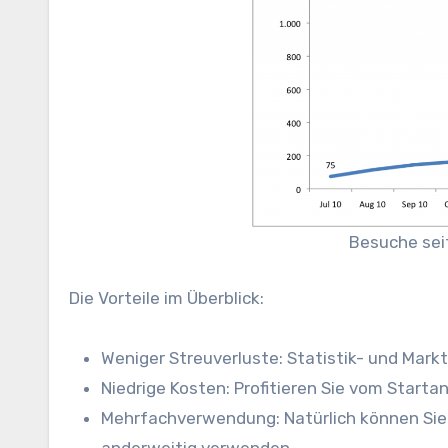
Besuche seit
Die Vorteile im Überblick:
Weniger Streuverluste: Statistik- und Mar
Niedrige Kosten: Profitieren Sie vom Starta
Mehrfachverwendung: Natürlich können Sie 
anderweitig verwenden.