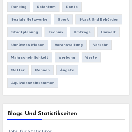
Ranking
Reichtum
Rente
Soziale Netzwerke
Sport
Staat Und Behörden
Stadtplanung
Technik
Umfrage
Umwelt
Unnützes Wissen
Veranstaltung
Verkehr
Wahrscheinlichkeit
Werbung
Werte
Wetter
Wohnen
Ängste
Äquivalenzeinkommen
Blogs Und Statistikseiten
Jobs für Statistiker