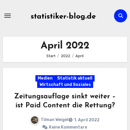
Zum
Inhalt
statistiker-blog.de
springen
April 2022
Start
2022
April
Medien
Statistik aktuell
Wirtschaft und Soziales
Zeitungsauflage sinkt weiter –
ist Paid Content die Rettung?
Tilman Weigel
1. April 2022
Keine Kommentare