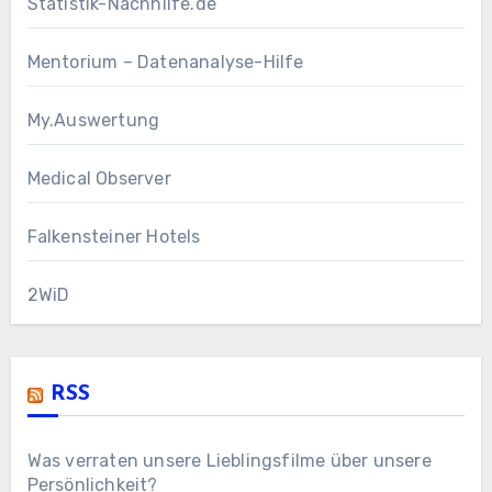
Statistik-Nachhilfe.de
Mentorium – Datenanalyse-Hilfe
My.Auswertung
Medical Observer
Falkensteiner Hotels
2WiD
RSS
Was verraten unsere Lieblingsfilme über unsere
Persönlichkeit?