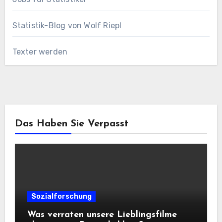
Statistik-Blog von Wolf Riepl
Texter werden
Das Haben Sie Verpasst
Sozialforschung
Was verraten unsere Lieblingsfilme