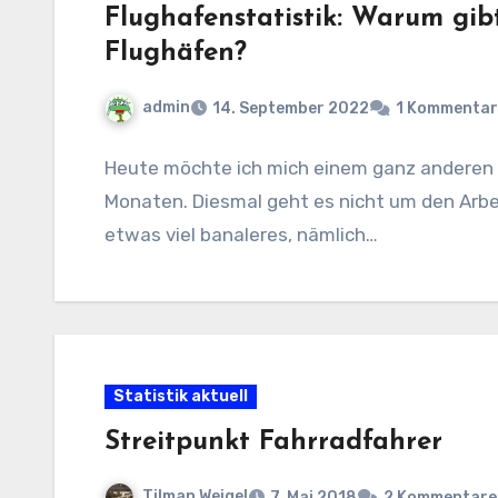
Flughafenstatistik: Warum gibt
Flughäfen?
admin
14. September 2022
1 Kommentar
Heute möchte ich mich einem ganz anderen
Monaten. Diesmal geht es nicht um den Arb
etwas viel banaleres, nämlich…
Statistik aktuell
Streitpunkt Fahrradfahrer
Tilman Weigel
7. Mai 2018
2 Kommentare