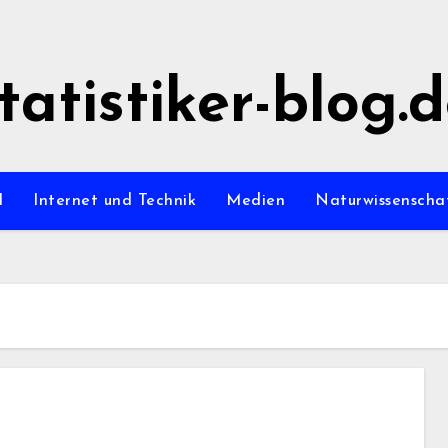
tatistiker-blog.
l
Internet und Technik
Medien
Naturwissenscha