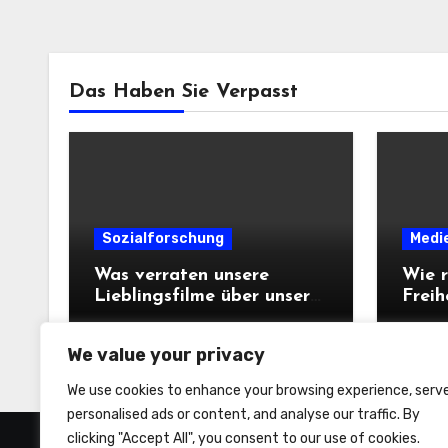
Das Haben Sie Verpasst
Sozialforschung
Medi
Was verraten unsere
Wie r
Lieblingsfilme über unsere
Freih
Persönlichkeit?
We value your privacy
We use cookies to enhance your browsing experience, serv
personalised ads or content, and analyse our traffic. By
clicking "Accept All", you consent to our use of cookies.