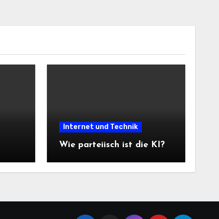
Internet und Technik
Wie parteiisch ist die KI?