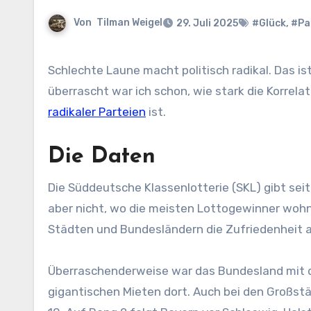
Von
Tilman Weigel
29. Juli 2025
#Glück
,
#Pa
Schlechte Laune macht politisch radikal. Das ist keine besonders originelle Feststellung, doch ein wenig
überrascht war ich schon, wie stark die Korrel
radikaler Parteien
ist.
Die Daten
Die Süddeutsche Klassenlotterie (SKL) gibt seit
aber nicht, wo die meisten Lottogewinner wohn
Städten und Bundesländern die Zufriedenheit a
Überraschenderweise war das Bundesland mit 
gigantischen Mieten dort. Auch bei den Großst