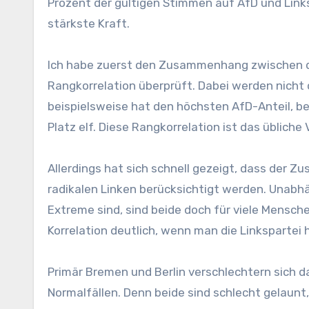
Prozent der gültigen Stimmen auf AfD und Link
stärkste Kraft.
Ich habe zuerst den Zusammenhang zwischen d
Rangkorrelation überprüft. Dabei werden nicht 
beispielsweise hat den höchsten AfD-Anteil, be
Platz elf. Diese Rangkorrelation ist das übliche
Allerdings hat sich schnell gezeigt, dass der 
radikalen Linken berücksichtigt werden. Unabhä
Extreme sind, sind beide doch für viele Mensche
Korrelation deutlich, wenn man die Linkspartei
Primär Bremen und Berlin verschlechtern sich d
Normalfällen. Denn beide sind schlecht gelaunt