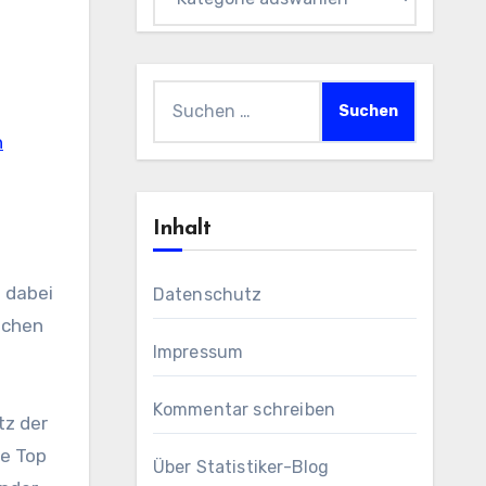
Suchen
nach:
h
Inhalt
 dabei
Datenschutz
lchen
Impressum
Kommentar schreiben
tz der
ie Top
Über Statistiker-Blog