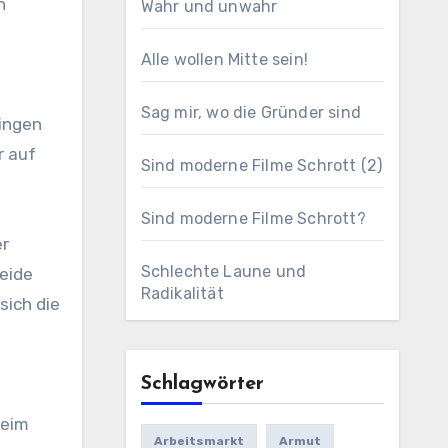
n
Wahr und unwahr
Alle wollen Mitte sein!
Sag mir, wo die Gründer sind
ringen
r auf
Sind moderne Filme Schrott (2)
Sind moderne Filme Schrott?
er
Schlechte Laune und
beide
Radikalität
sich die
Schlagwörter
beim
Arbeitsmarkt
Armut