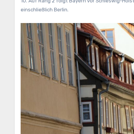
10. Auf Rang 2 folgt Bayern vor Schleswig-Hols
einschließlich Berlin.