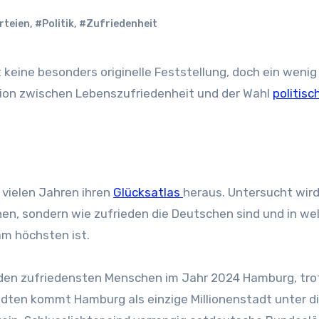
rteien
,
#Politik
,
#Zufriedenheit
ation zwischen Lebenszufriedenheit und der Wahl
politisc
 vielen Jahren ihren
Glücksatlas
heraus. Untersucht wird
en, sondern wie zufrieden die Deutschen sind und in we
m höchsten ist.
den zufriedensten Menschen im Jahr 2024 Hamburg, tro
ädten kommt Hamburg als einzige Millionenstadt unter d