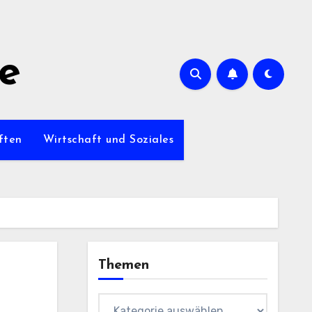
de
ften
Wirtschaft und Soziales
Themen
Themen