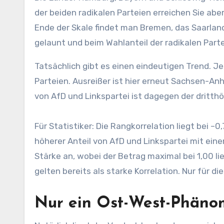
der beiden radikalen Parteien erreichen Sie aber 
Ende der Skale findet man Bremen, das Saarlan
gelaunt und beim Wahlanteil der radikalen Parte
Tatsächlich gibt es einen eindeutigen Trend. Je
Parteien. Ausreißer ist hier erneut Sachsen-Anhal
von AfD und Linkspartei ist dagegen der dritth
Für Statistiker: Die Rangkorrelation liegt bei –
höherer Anteil von AfD und Linkspartei mit eine
Stärke an, wobei der Betrag maximal bei 1,00 l
gelten bereits als starke Korrelation. Nur für di
Nur ein Ost-West-Phäno