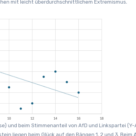
hen mit leicht überdurchschnittlichem Extremismus.
e) und beim Stimmenanteil von AfD und Linkspartei (Y-
ein liegen beim Glück auf den Rängen 1, 2 und 3. Beim A