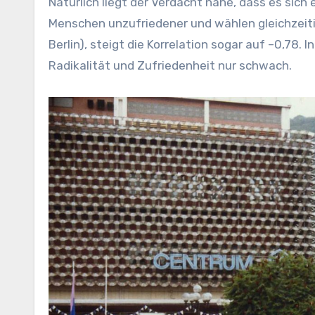
Natürlich liegt der Verdacht nahe, dass es sic
Menschen unzufriedener und wählen gleichzeiti
Berlin), steigt die Korrelation sogar auf –0,7
Radikalität und Zufriedenheit nur schwach.