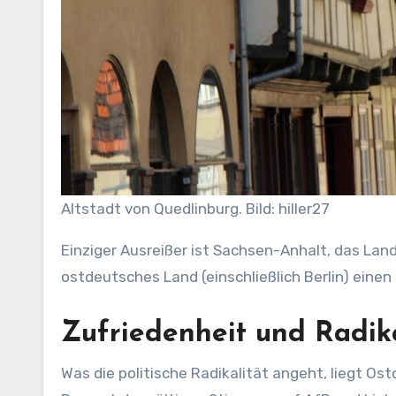
Altstadt von Quedlinburg. Bild: hiller27
Einziger Ausreißer ist Sachsen-Anhalt, das Lan
ostdeutsches Land (einschließlich Berlin) einen 
Zufriedenheit und Radika
Was die politische Radikalität angeht, liegt Os