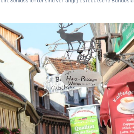
tein. Schlusslichter sind vorrangig ostdeutsche Bundeslä