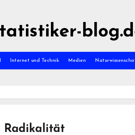
tatistiker-blog.
l
Internet und Technik
Medien
Naturwissenscha
 Radikalität