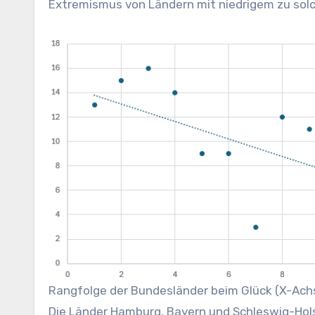
Extremismus von Ländern mit niedrigem zu solc
Rangfolge der Bundesländer beim Glück (X-Achs
Die Länder Hamburg, Bayern und Schleswig-Holst