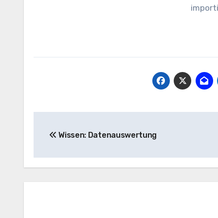
import
Beitragsnavigation
Wissen: Datenauswertung