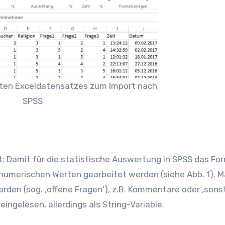
eiten Exceldatensatzes zum Import nach
SPSS
t: Damit für die statistische Auswertung in SPSS das Fo
t numerischen Werten gearbeitet werden (siehe Abb. 1). 
den (sog. ‚offene Fragen‘), z.B. Kommentare oder ‚sonst
ngelesen, allerdings als String-Variable.