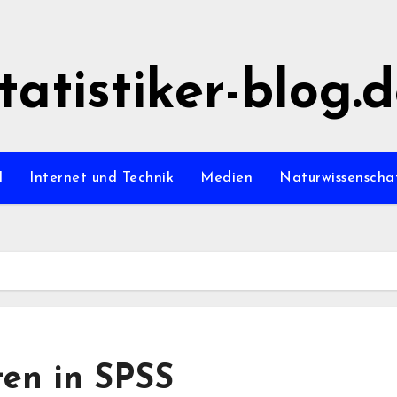
tatistiker-blog.
l
Internet und Technik
Medien
Naturwissenscha
ten in SPSS