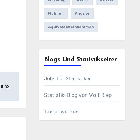
Werbung
Werte
Wetter
Wohnen
Ängste
Äquivalenzeinkommen
Blogs Und Statistikseiten
Jobs für Statistiker
II
Statistik-Blog von Wolf Riepl
Texter werden