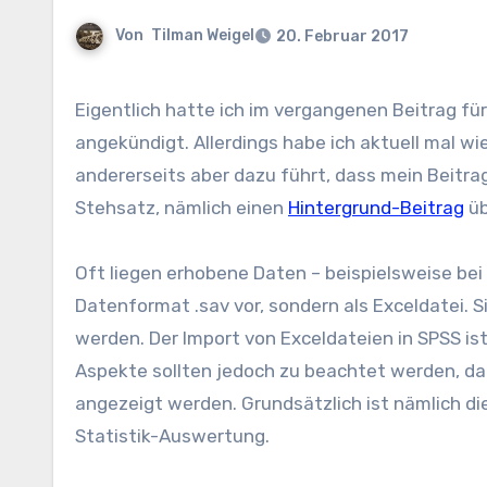
Von
Tilman Weigel
20. Februar 2017
Eigentlich hatte ich im vergangenen Beitrag für diese Woche etwas zum Thema Geburten und „Youth Bulg“
angekündigt. Allerdings habe ich aktuell mal wied
andererseits aber dazu führt, dass mein Beitrag
Stehsatz, nämlich einen
Hintergrund-Beitrag
üb
Oft liegen erhobene Daten – beispielsweise bei
Datenformat .sav vor, sondern als Exceldatei. 
werden. Der Import von Exceldateien in SPSS ist
Aspekte sollten jedoch zu beachtet werden, dam
angezeigt werden. Grundsätzlich ist nämlich di
Statistik-Auswertung.