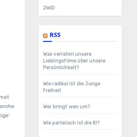
2WiD
RSS
Was verraten unsere
Lieblingsfilme über unsere
Persönlichkeit?
Wie radikal ist die Junge
Freiheit
rmat
Manche
Wer bringt wen um?
ige‘
Wie parteiisch ist die KI?