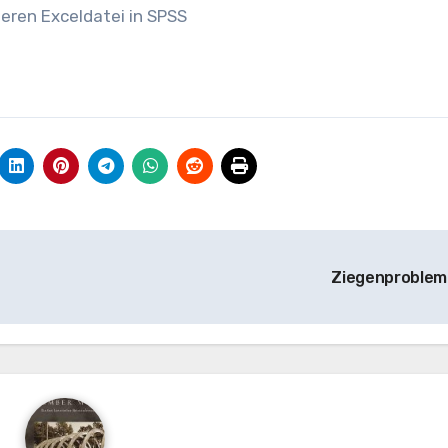
ieren Exceldatei in SPSS
Ziegenproblem 