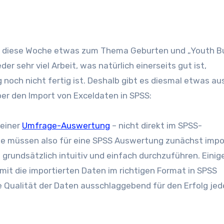
er sehr viel Arbeit, was natürlich einerseits gut ist,
 noch nicht fertig ist. Deshalb gibt es diesmal etwas a
er den Import von Exceldaten in SPSS:
 einer
Umfrage-Auswertung
– nicht direkt im SPSS-
Sie müssen also für eine SPSS Auswertung zunächst impo
 grundsätzlich intuitiv und einfach durchzuführen. Einig
it die importierten Daten im richtigen Format in SPSS
e Qualität der Daten ausschlaggebend für den Erfolg jed