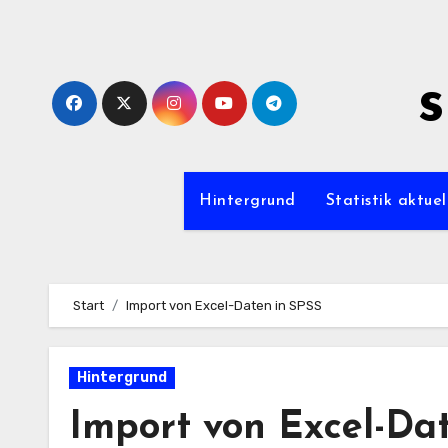
Zum
Inhalt
springen
s
Hintergrund
Statistik aktuel
Start
Import von Excel-Daten in SPSS
Hintergrund
Import von Excel-Da