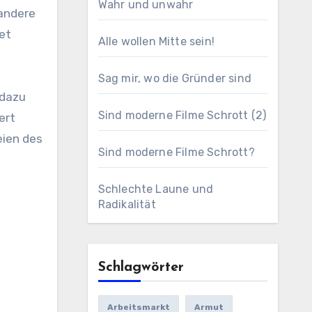
Wahr und unwahr
 andere
et
Alle wollen Mitte sein!
Sag mir, wo die Gründer sind
 dazu
Sind moderne Filme Schrott (2)
ert
eien des
Sind moderne Filme Schrott?
Schlechte Laune und
Radikalität
Schlagwörter
Arbeitsmarkt
Armut