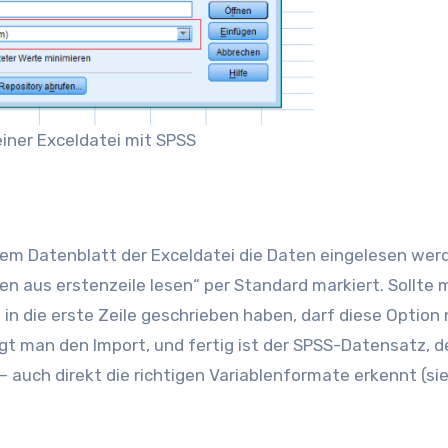
iner Exceldatei mit SPSS
em Datenblatt der Exceldatei die Daten eingelesen wer
men aus erstenzeile lesen“ per Standard markiert. Sollte
in die erste Zeile geschrieben haben, darf diese Option 
gt man den Import, und fertig ist der SPSS-Datensatz, d
 – auch direkt die richtigen Variablenformate erkennt (si