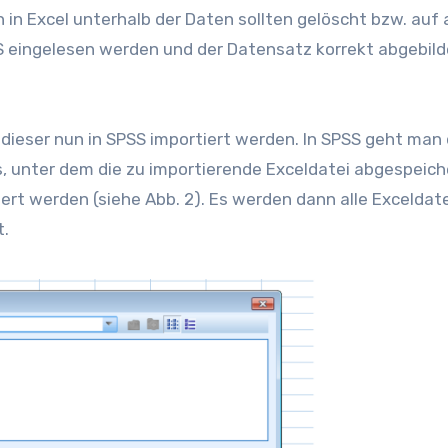
n Excel unterhalb der Daten sollten gelöscht bzw. auf
SS eingelesen werden und der Datensatz korrekt abgebild
ieser nun in SPSS importiert werden. In SPSS geht man
nis, unter dem die zu importierende Exceldatei abgespeich
ert werden (siehe Abb. 2). Es werden dann alle Exceldat
t.