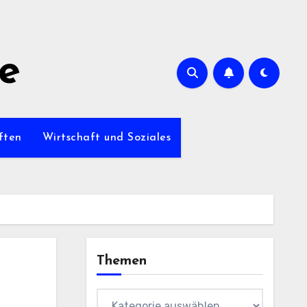
de
ften
Wirtschaft und Soziales
Themen
Themen