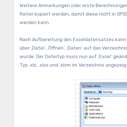
Weitere Anmerkungen oder erste Berechnungen i
Reiter kopiert werden, damit diese nicht in SP
werden kann.
Nach Aufbereitung des Exceldatensatzes kann d
über ‚Datei‘, ‚Öffnen‘, ‚Daten‘ auf das Verzeich
wurde. Der Dateityp muss nun auf ‚Excel‘ geänd
Typ .xls, .xlsx und .xlsm im Verzeichnis angezeig