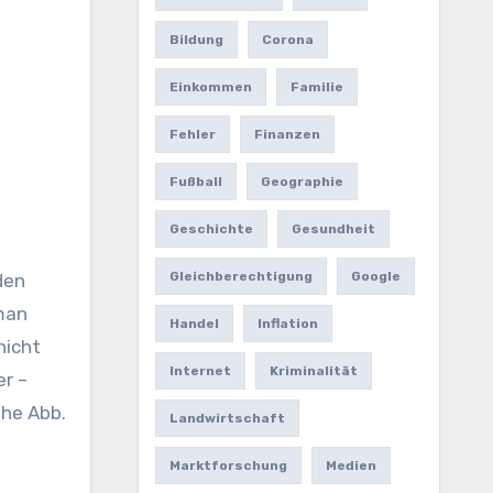
Bildung
Corona
Einkommen
Familie
Fehler
Finanzen
Fußball
Geographie
Geschichte
Gesundheit
Gleichberechtigung
Google
den
 man
Handel
Inflation
nicht
Internet
Kriminalität
er –
ehe Abb.
Landwirtschaft
Marktforschung
Medien