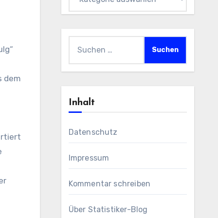
Suchen
nach:
us dem
Inhalt
Datenschutz
rtiert
e
Impressum
er
Kommentar schreiben
Über Statistiker-Blog