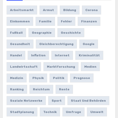
Arbeitsmarkt
Armut
Bildung
Corona
Einkommen
Familie
Fehler
Finanzen
Fußball
Geographie
Geschichte
Gesundheit
Gleichberechtigung
Google
Handel
Inflation
Internet
Kriminalität
Landwirtschaft
Marktforschung
Medien
Medizin
Physik
Politik
Prognose
Ranking
Reichtum
Rente
Soziale Netzwerke
Sport
Staat Und Behörden
Stadtplanung
Technik
Umfrage
Umwelt