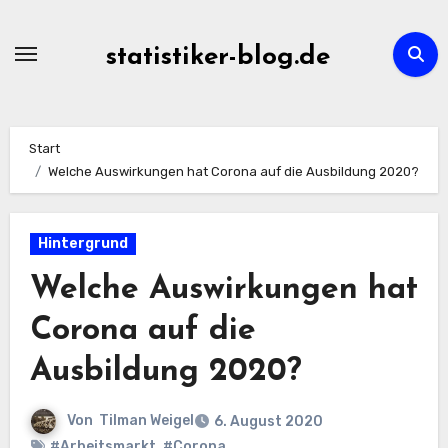
Zum
Inhalt
statistiker-blog.de
springen
Start
Welche Auswirkungen hat Corona auf die Ausbildung 2020?
Hintergrund
Welche Auswirkungen hat
Corona auf die
Ausbildung 2020?
Von
Tilman Weigel
6. August 2020
#Arbeitsmarkt
,
#Corona