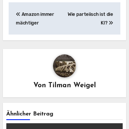
Beitragsnavigation
Amazon immer
Wie parteiisch ist die
mächtiger
KI?
Von
Tilman Weigel
Ähnlicher Beitrag