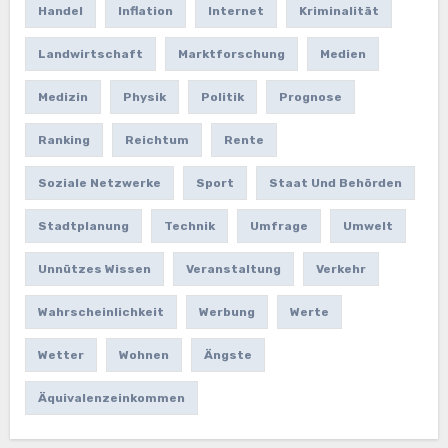
Handel
Inflation
Internet
Kriminalität
Landwirtschaft
Marktforschung
Medien
Medizin
Physik
Politik
Prognose
Ranking
Reichtum
Rente
Soziale Netzwerke
Sport
Staat Und Behörden
Stadtplanung
Technik
Umfrage
Umwelt
Unnützes Wissen
Veranstaltung
Verkehr
Wahrscheinlichkeit
Werbung
Werte
Wetter
Wohnen
Ängste
Äquivalenzeinkommen