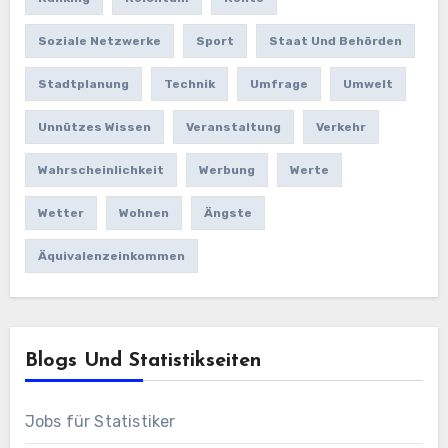
Soziale Netzwerke
Sport
Staat Und Behörden
Stadtplanung
Technik
Umfrage
Umwelt
Unnützes Wissen
Veranstaltung
Verkehr
Wahrscheinlichkeit
Werbung
Werte
Wetter
Wohnen
Ängste
Äquivalenzeinkommen
Blogs Und Statistikseiten
Jobs für Statistiker