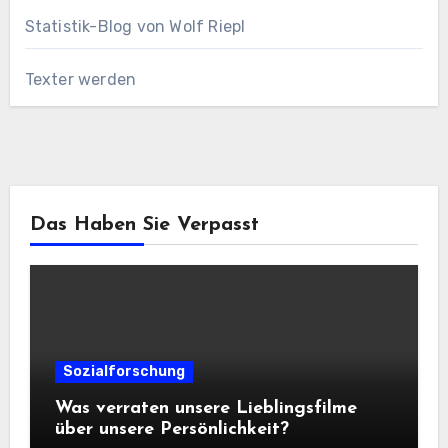
Statistik-Blog von Wolf Riepl
Texter werden
Das Haben Sie Verpasst
Sozialforschung
Was verraten unsere Lieblingsfilme
über unsere Persönlichkeit?