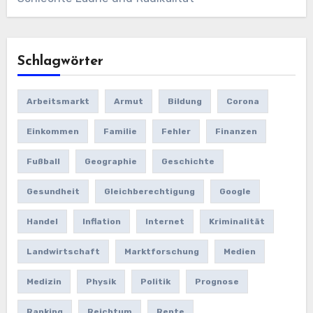
Schlagwörter
Arbeitsmarkt
Armut
Bildung
Corona
Einkommen
Familie
Fehler
Finanzen
Fußball
Geographie
Geschichte
Gesundheit
Gleichberechtigung
Google
Handel
Inflation
Internet
Kriminalität
Landwirtschaft
Marktforschung
Medien
Medizin
Physik
Politik
Prognose
Ranking
Reichtum
Rente