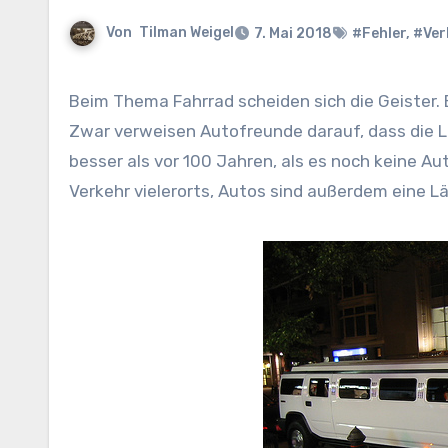
Von
Tilman Weigel
7. Mai 2018
#Fehler
,
#Ver
Beim Thema Fahrrad scheiden sich die Geister. Einerseits ist klar, dass die meisten Städte im Verkehr ersticken.
Zwar verweisen Autofreunde darauf, dass die Lu
besser als vor 100 Jahren, als es noch keine Au
Verkehr vielerorts, Autos sind außerdem eine L