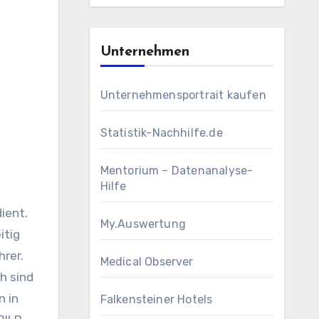
Unternehmen
Unternehmensportrait kaufen
Statistik-Nachhilfe.de
Mentorium – Datenanalyse-
Hilfe
ient.
My.Auswertung
itig
hrer.
Medical Observer
h sind
n in
Falkensteiner Hotels