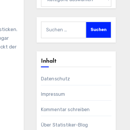
Suchen
nach:
ogar
ockt der
Inhalt
Datenschutz
Impressum
Kommentar schreiben
Über Statistiker-Blog