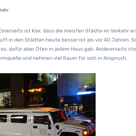
kehr
ft in den Städten heute besser ist als vor 40 Jahren. S
tos, dafür aber Öfen in jedem Haus gab. Andererseits st
ärmquelle und nehmen viel Raum für sich in Anspruch.