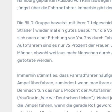
Hamburg geplanten Ausbau von Fahrradwegen z
jüngst über die Fahrradfahrer. Immerhin gibt de
Die BILD-Gruppe beweist mit ihrer Titelgeschich
Straße“) wieder mal ein gutes Gespür für die Vo
sich nach einer Erhebung von YouGov durch Fahr
Autofahrern sind es nur 72 Prozent der Frauen 
Männer, obwohl weitaus mehr Menschen durch A
getötete werden.
Immerhin stimmt es, dass Fahrradfahrer häufige
Ampel überfahren, zumindest wenn man ihren 
Demnach tun das nur 6 Prozent der Autofahrer,
(YouGov in „Wie wir Deutschen ticken“). Wobei j
die Ampel fahren, wenn die gerade Rot geworden