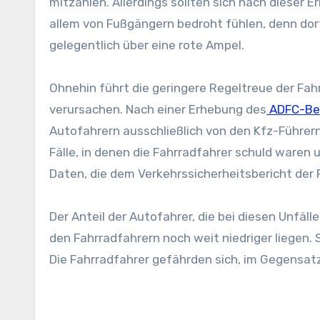
mitzählen. Allerdings sollten sich nach dieser 
allem von Fußgängern bedroht fühlen, denn dor
gelegentlich über eine rote Ampel.
Ohnehin führt die geringere Regeltreue der Fahr
verursachen. Nach einer Erhebung des
ADFC-Ber
Autofahrern ausschließlich von den Kfz-Führern 
Fälle, in denen die Fahrradfahrer schuld waren u
Daten, die dem Verkehrssicherheitsbericht der 
Der Anteil der Autofahrer, die bei diesen Unfäl
den Fahrradfahrern noch weit niedriger liegen. S
Die Fahrradfahrer gefährden sich, im Gegensatz