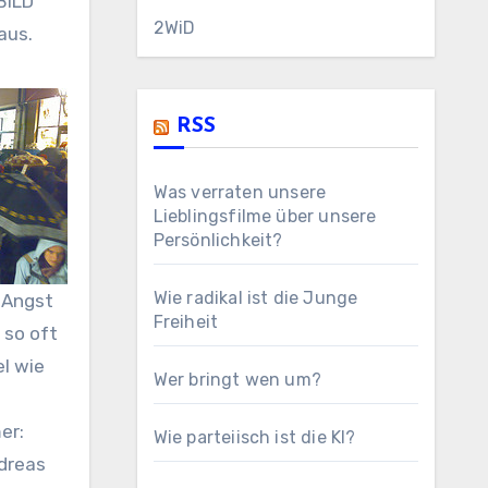
BILD
2WiD
aus.
RSS
Was verraten unsere
Lieblingsfilme über unsere
Persönlichkeit?
Wie radikal ist die Junge
 Angst
Freiheit
 so oft
l wie
Wer bringt wen um?
er:
Wie parteiisch ist die KI?
dreas