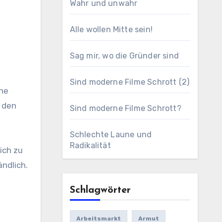
Wahr und unwahr
Alle wollen Mitte sein!
Sag mir, wo die Gründer sind
Sind moderne Filme Schrott (2)
ene
n den
Sind moderne Filme Schrott?
Schlechte Laune und
Radikalität
ich zu
ändlich.
Schlagwörter
Arbeitsmarkt
Armut