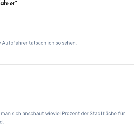
ahrer“
le Autofahrer tatsächlich so sehen.
n man sich anschaut wieviel Prozent der Stadtfläche für
d.