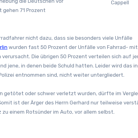
Erhebung die Deutschen vor
Cappell
t gehen 71 Prozent
radfahrer nicht dazu, dass sie besonders viele Unfälle
lin
wurden fast 50 Prozent der Unfälle von Fahrrad- mit
verursacht. Die übrigen 50 Prozent verteilen sich auf j
nd jene, in denen beide Schuld hatten. Leider wird das i
Polizei entnommen sind, nicht weiter untergliedert.
len getötet oder schwer verletzt wurden, dürfte im Vergle
omit ist der Ärger des Herrn Gerhard nur teilweise verst
 zu einem Rotsünder im Auto, vor allem selbst.