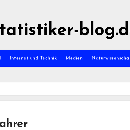
tatistiker-blog.
l
Internet und Technik
Medien
Naturwissenscha
fahrer