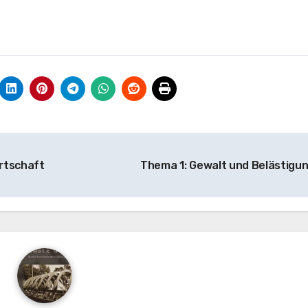
irtschaft
Thema 1: Gewalt und Belästigu