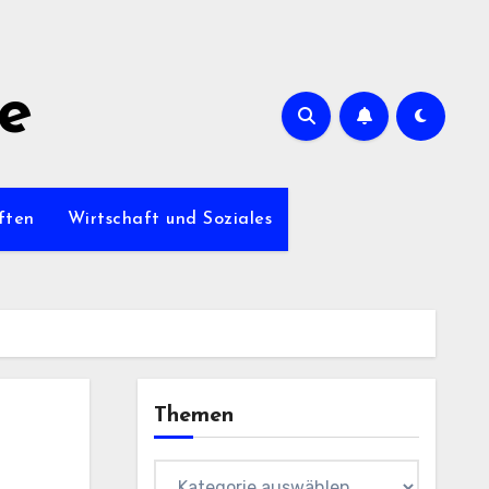
de
ften
Wirtschaft und Soziales
Themen
Themen