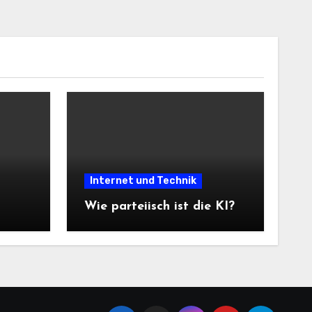
Internet und Technik
Wie parteiisch ist die KI?