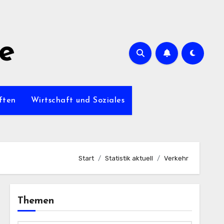
de
ften
Wirtschaft und Soziales
Start
Statistik aktuell
Verkehr
Themen