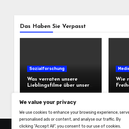
Das Haben Sie Verpasst
Sozialforschung
Medi
Was verraten unsere
Wie r
Lieblingsfilme über unsere
Freih
Persönlichkeit?
We value your privacy
We use cookies to enhance your browsing experience, serv
personalised ads or content, and analyse our traffic. By
clicking "Accept All", you consent to our use of cookies.