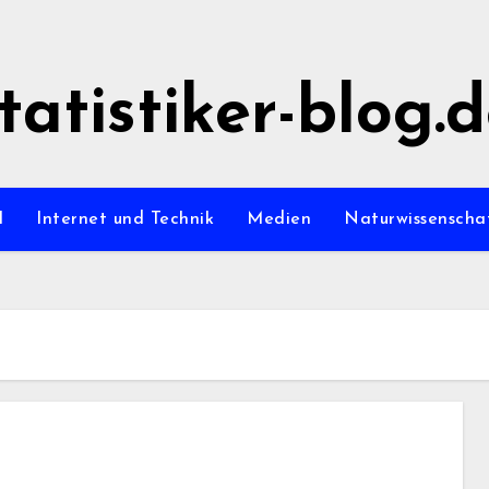
tatistiker-blog.
l
Internet und Technik
Medien
Naturwissenscha