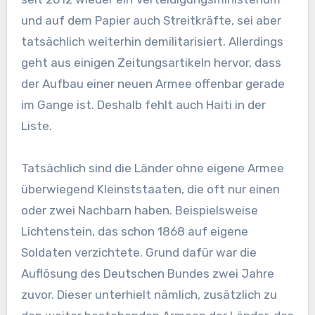
und auf dem Papier auch Streitkräfte, sei aber
tatsächlich weiterhin demilitarisiert. Allerdings
geht aus einigen Zeitungsartikeln hervor, dass
der Aufbau einer neuen Armee offenbar gerade
im Gange ist. Deshalb fehlt auch Haiti in der
Liste.
Tatsächlich sind die Länder ohne eigene Armee
überwiegend Kleinststaaten, die oft nur einen
oder zwei Nachbarn haben. Beispielsweise
Lichtenstein, das schon 1868 auf eigene
Soldaten verzichtete. Grund dafür war die
Auflösung des Deutschen Bundes zwei Jahre
zuvor. Dieser unterhielt nämlich, zusätzlich zu