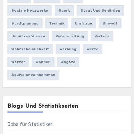
Soziale Netzwerke
Sport
Staat Und Behörden
Stadtplanung
Technik
Umfrage
Umwelt
Unnützes Wissen
Veranstaltung
Verkehr
Wahrscheinlichkeit
Werbung
Werte
Wetter
Wohnen
Ängste
Äquivalenzeinkommen
Blogs Und Statistikseiten
Jobs für Statistiker