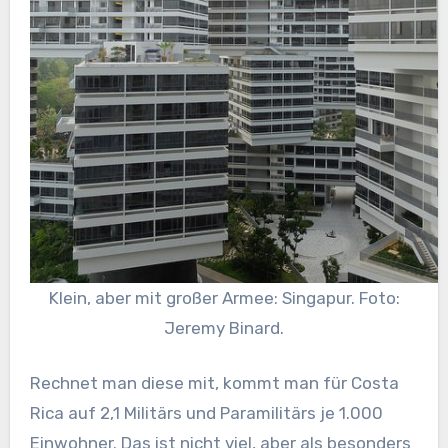
Klein, aber mit großer Armee: Singapur. Foto:
Jeremy Binard.
Rechnet man diese mit, kommt man für Costa
Rica auf 2,1 Militärs und Paramilitärs je 1.000
Einwohner. Das ist nicht viel, aber als besonders