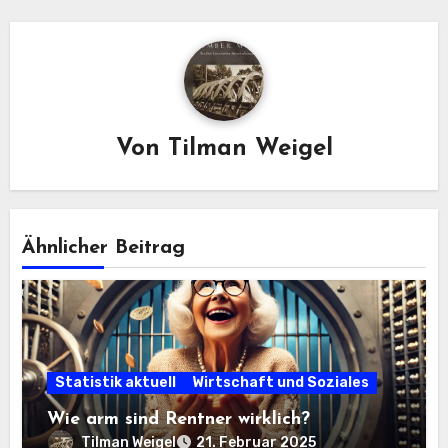
Von
Tilman Weigel
Ähnlicher Beitrag
Statistik aktuell
Wirtschaft und Soziales
Wie arm sind Rentner wirklich?
Tilman Weigel
21. Februar 2025