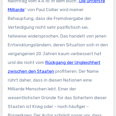
Nachtrag vom 4.4.16: In dem Buch „
Die unterste
Milliarde
“ von Paul Collier wird meiner
Behauptung, dass die Fremdvergabe der
Verteidigung nicht sehr pazifistisch sei,
teilweise widersprochen. Das handelt von jenen
Entwicklungsländern, deren Situation sich in den
vergangenen 20 Jahren kaum verbessert hat
und die nicht vom
Rückgang der Ungleichheit
zwischen den Staaten
profitieren. Der Name
rührt daher, dass in diesen Nationen eine
Milliarde Menschen lebt. Einer der
wesentlichsten Gründe für das Scheitern dieser
Staaten ist Krieg oder – noch häufiger –
Bürgerkrieg. Der Autor schlägt sogar vor, dass