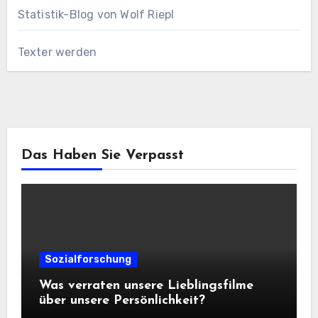
Statistik-Blog von Wolf Riepl
Texter werden
Das Haben Sie Verpasst
Sozialforschung
Was verraten unsere Lieblingsfilme
über unsere Persönlichkeit?