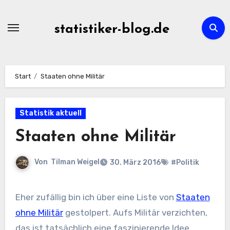
Zum
Inhalt
statistiker-blog.de
springen
Start
Staaten ohne Militär
Statistik aktuell
Staaten ohne Militär
Von
Tilman Weigel
30. März 2016
#Politik
Eher zufällig bin ich über eine Liste von
Staaten
ohne Militär
gestolpert. Aufs Militär verzichten,
das ist tatsächlich eine faszinierende Idee.