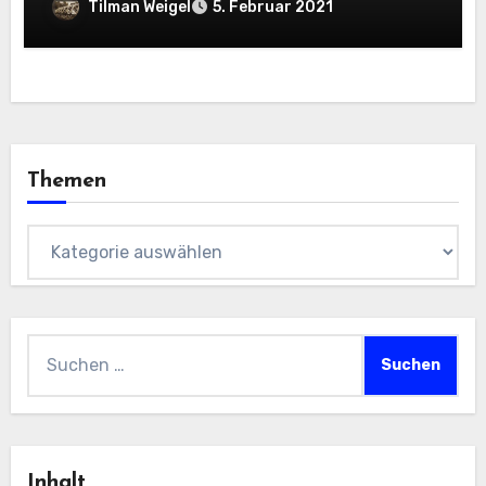
Tilman Weigel
5. Februar 2021
Themen
Themen
Suchen
nach:
Inhalt