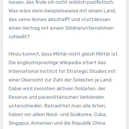
lassen, das finde ich nicht wirklich pazifistisch.
Was wäre dann beispielsweise mit einem Land,
das seine Armee abschafft und stattdessen
einen Vertrag mit einem Söldnerunternehmen
schließt?
Hinzu kommt, dass Militär nicht gleich Militär ist.
Die englischsprachige Wikipedia zitiert das
International Institut for Strategic Studies mit
einer Übersicht zur Zahl der Soldaten je Land.
Dabei wird zwischen aktiven Soldaten, der
Reserve und paramilitärischen Verbänden
unterschieden. Betrachtet man alle Arten,
haben vor allem Nord- und Südkorea, Cuba,
Singapur, Armenien und die Republik China