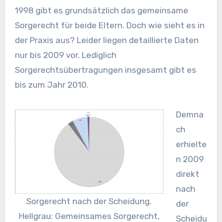
1998 gibt es grundsätzlich das gemeinsame
Sorgerecht für beide Eltern. Doch wie sieht es in
der Praxis aus? Leider liegen detaillierte Daten
nur bis 2009 vor. Lediglich
Sorgerechtsübertragungen insgesamt gibt es
bis zum Jahr 2010.
Demna
ch
erhielte
n 2009
direkt
nach
Sorgerecht nach der Scheidung.
der
Hellgrau: Gemeinsames Sorgerecht,
Scheidu