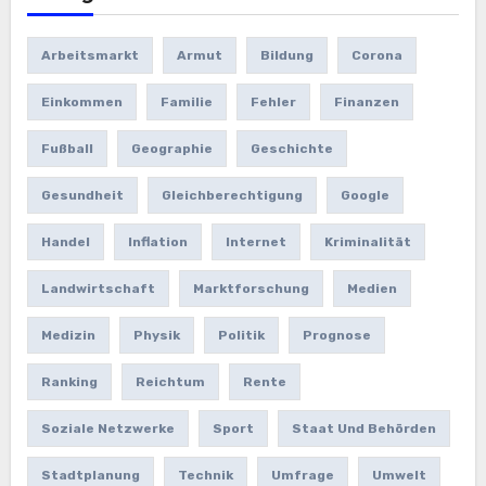
Arbeitsmarkt
Armut
Bildung
Corona
Einkommen
Familie
Fehler
Finanzen
Fußball
Geographie
Geschichte
Gesundheit
Gleichberechtigung
Google
Handel
Inflation
Internet
Kriminalität
Landwirtschaft
Marktforschung
Medien
Medizin
Physik
Politik
Prognose
Ranking
Reichtum
Rente
Soziale Netzwerke
Sport
Staat Und Behörden
Stadtplanung
Technik
Umfrage
Umwelt