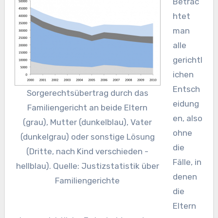
Betrac
htet
man
alle
gerichtl
ichen
Entsch
Sorgerechtsübertrag durch das
eidung
Familiengericht an beide Eltern
en, also
(grau), Mutter (dunkelblau), Vater
ohne
(dunkelgrau) oder sonstige Lösung
die
(Dritte, nach Kind verschieden -
Fälle, in
hellblau). Quelle: Justizstatistik über
denen
Familiengerichte
die
Eltern