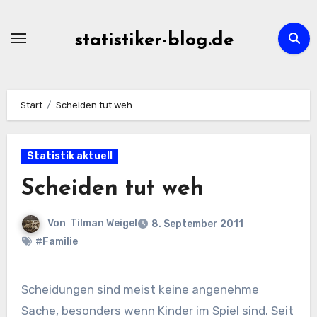
Zum
Inhalt
statistiker-blog.de
springen
Start
Scheiden tut weh
Statistik aktuell
Scheiden tut weh
Von
Tilman Weigel
8. September 2011
#Familie
Scheidungen sind meist keine angenehme
Sache, besonders wenn Kinder im Spiel sind. Seit