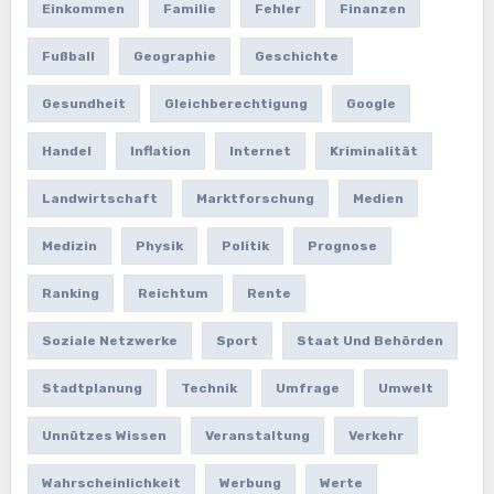
Einkommen
Familie
Fehler
Finanzen
Fußball
Geographie
Geschichte
Gesundheit
Gleichberechtigung
Google
Handel
Inflation
Internet
Kriminalität
Landwirtschaft
Marktforschung
Medien
Medizin
Physik
Politik
Prognose
Ranking
Reichtum
Rente
Soziale Netzwerke
Sport
Staat Und Behörden
Stadtplanung
Technik
Umfrage
Umwelt
Unnützes Wissen
Veranstaltung
Verkehr
Wahrscheinlichkeit
Werbung
Werte