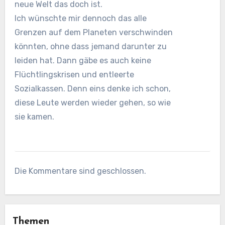
neue Welt das doch ist.
Ich wünschte mir dennoch das alle
Grenzen auf dem Planeten verschwinden
könnten, ohne dass jemand darunter zu
leiden hat. Dann gäbe es auch keine
Flüchtlingskrisen und entleerte
Sozialkassen. Denn eins denke ich schon,
diese Leute werden wieder gehen, so wie
sie kamen.
Die Kommentare sind geschlossen.
Themen