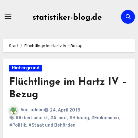
Zum
Inhalt
statistiker-blog.de
springen
Start
Flüchtlinge im Hartz IV – Bezug
Hintergrund
Flüchtlinge im Hartz IV –
Bezug
Von
admin
24. April 2018
#Arbeitsmarkt
,
#Armut
,
#Bildung
,
#Einkommen
,
#Politik
,
#Staat und Behörden