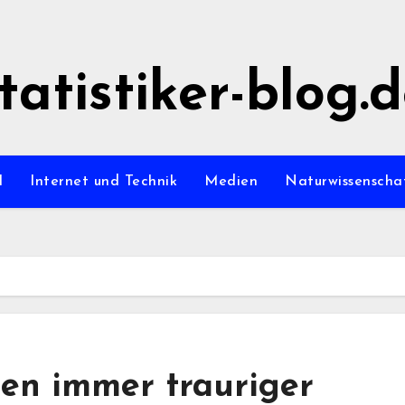
tatistiker-blog.
l
Internet und Technik
Medien
Naturwissenscha
den immer trauriger