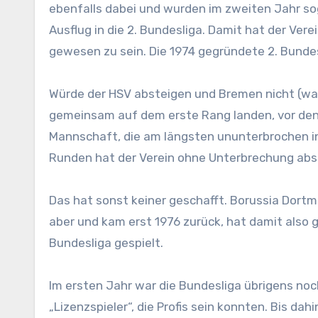
ebenfalls dabei und wurden im zweiten Jahr so
Ausflug in die 2. Bundesliga. Damit hat der Vere
gewesen zu sein. Die 1974 gegründete 2. Bundes
Würde der HSV absteigen und Bremen nicht (was
gemeinsam auf dem erste Rang landen, vor den 
Mannschaft, die am längsten ununterbrochen in 
Runden hat der Verein ohne Unterbrechung abso
Das hat sonst keiner geschafft. Borussia Dortm
aber und kam erst 1976 zurück, hat damit also 
Bundesliga gespielt.
Im ersten Jahr war die Bundesliga übrigens noc
„Lizenzspieler“, die Profis sein konnten. Bis dah