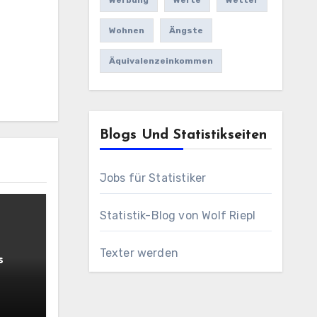
Werbung
Werte
Wetter
Wohnen
Ängste
Äquivalenzeinkommen
Blogs Und Statistikseiten
Jobs für Statistiker
Statistik-Blog von Wolf Riepl
Texter werden
s