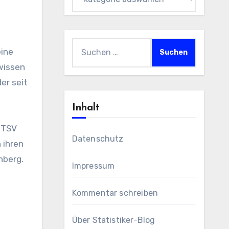
Suchen
nach:
wissen
er seit
Inhalt
 TSV
Datenschutz
 ihren
nberg.
Impressum
Kommentar schreiben
Über Statistiker-Blog