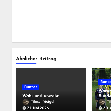
Ähnlicher Beitrag
Bunt
Buntes
Warum
Wahr und unwahr
Bunde
Tilman Weigel
Ti
31. Mai 2026
30. 