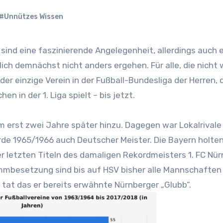
#Unnützes Wissen
ch demnächst nicht anders ergehen. Für alle, die nicht 
er einzige Verein in der Fußball-Bundesliga der Herren, d
n in der 1. Liga spielt – bis jetzt.
erst zwei Jahre später hinzu. Dagegen war Lokalrivale
de 1965/1966 auch Deutscher Meister. Die Bayern holten
er letzten Titeln des damaligen Rekordmeisters 1. FC Nür
mmbesetzung sind bis auf HSV bisher alle Mannschaften
tat das er bereits erwähnte Nürnberger „Glubb“.