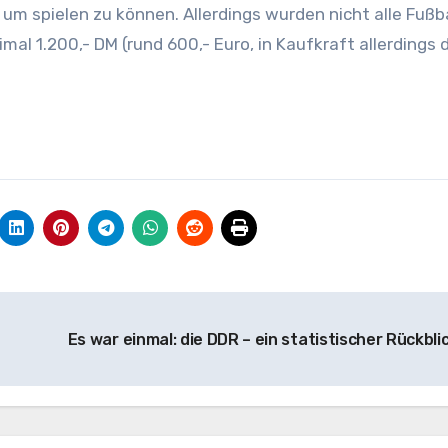
m spielen zu können. Allerdings wurden nicht alle Fußba
al 1.200,- DM (rund 600,- Euro, in Kaufkraft allerdings 
Es war einmal: die DDR – ein statistischer Rückbli