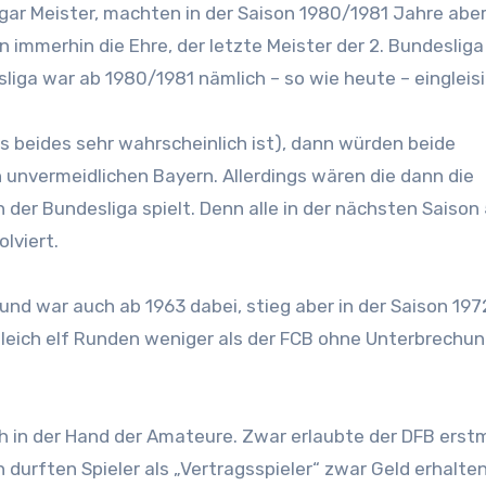
gar Meister, machten in der Saison 1980/1981 Jahre aber
in immerhin die Ehre, der letzte Meister der 2. Bundesliga
liga war ab 1980/1981 nämlich – so wie heute – eingleisi
 beides sehr wahrscheinlich ist), dann würden beide
unvermeidlichen Bayern. Allerdings wären die dann die
der Bundesliga spielt. Denn alle in der nächsten Saison
lviert.
und war auch ab 1963 dabei, stieg aber in der Saison 19
gleich elf Runden weniger als der FCB ohne Unterbrechun
h in der Hand der Amateure. Zwar erlaubte der DFB erst
in durften Spieler als „Vertragsspieler“ zwar Geld erhalten