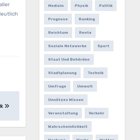
ller
Medizin
Physik
Politik
deutlich
Prognose
Ranking
Reichtum
Rente
Soziale Netzwerke
Sport
Staat Und Behörden
Stadtplanung
Technik
Umfrage
Umwelt
Unnützes Wissen
ck
Veranstaltung
Verkehr
Wahrscheinlichkeit