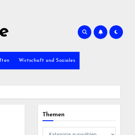
de
ften
Wirtschaft und Soziales
Themen
Themen