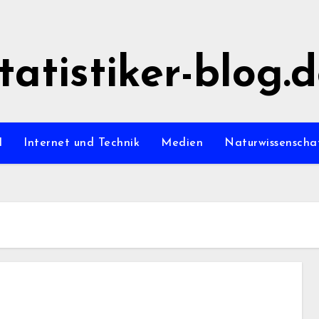
tatistiker-blog.
l
Internet und Technik
Medien
Naturwissenscha