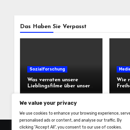
Das Haben Sie Verpasst
Sozialforschung
Medi
Was verraten unsere
Wie r
Lieblingsfilme über unsere
Freih
Persönlichkeit?
We value your privacy
We use cookies to enhance your browsing experience, serv
personalised ads or content, and analyse our traffic. By
clicking "Accept All", you consent to our use of cookies.