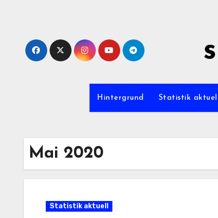
Zum
Inhalt
springen
s
Hintergrund
Statistik aktuel
Mai 2020
Statistik aktuell