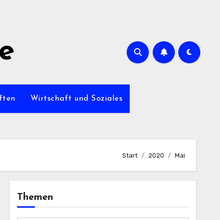
de
ften
Wirtschaft und Soziales
Start
2020
Mai
Themen