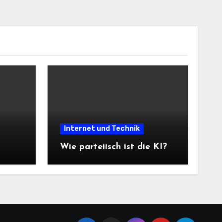
Internet und Technik
Wie parteiisch ist die KI?