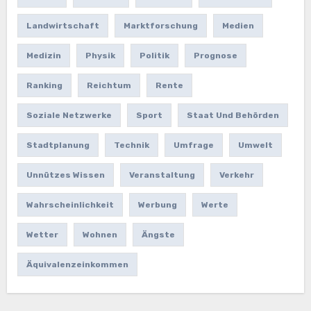
Landwirtschaft
Marktforschung
Medien
Medizin
Physik
Politik
Prognose
Ranking
Reichtum
Rente
Soziale Netzwerke
Sport
Staat Und Behörden
Stadtplanung
Technik
Umfrage
Umwelt
Unnützes Wissen
Veranstaltung
Verkehr
Wahrscheinlichkeit
Werbung
Werte
Wetter
Wohnen
Ängste
Äquivalenzeinkommen