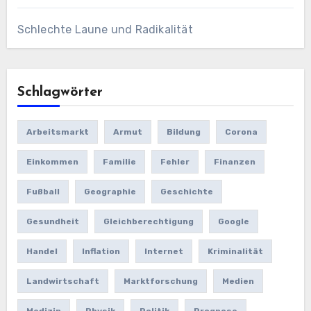
Schlechte Laune und Radikalität
Schlagwörter
Arbeitsmarkt
Armut
Bildung
Corona
Einkommen
Familie
Fehler
Finanzen
Fußball
Geographie
Geschichte
Gesundheit
Gleichberechtigung
Google
Handel
Inflation
Internet
Kriminalität
Landwirtschaft
Marktforschung
Medien
Medizin
Physik
Politik
Prognose