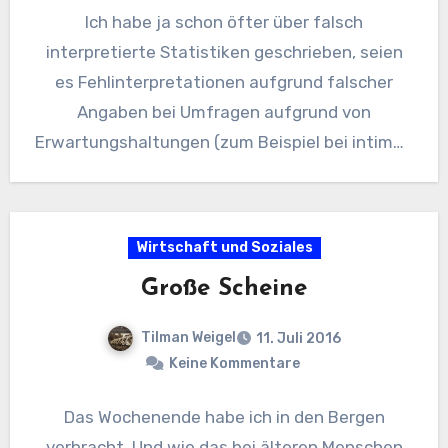
Ich habe ja schon öfter über falsch
interpretierte Statistiken geschrieben, seien
es Fehlinterpretationen aufgrund falscher
Angaben bei Umfragen aufgrund von
Erwartungshaltungen (zum Beispiel bei intimen
Fragen), seien es bewusste Manipulationen…
Wirtschaft und Soziales
Große Scheine
Tilman Weigel
11. Juli 2016
Keine Kommentare
Das Wochenende habe ich in den Bergen
verbracht. Und wie das bei älteren Menschen