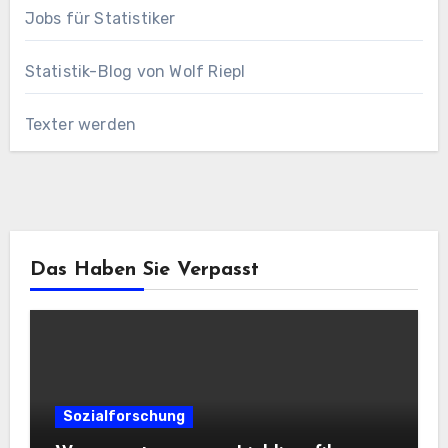
Jobs für Statistiker
Statistik-Blog von Wolf Riepl
Texter werden
Das Haben Sie Verpasst
Sozialforschung