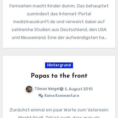
Fernsehen macht Kinder dumm. Das behauptet
zumindest das Internet-Portal
medizinauskunft.de und verweist dabei auf
zahlreiche Studien aus Deutschland, den USA
und Neuseeland. Eine der aufwendigsten hat
Robert Hancox von der…
Hintergrund
Papas to the front
Tilman Weigel
5. August 2010
Keine Kommentare
Zunächst einmal ein paar Worte zum Vatersein:
Macht Spaß. Toll ist auch, dass man als