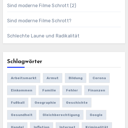
Sind moderne Filme Schrott (2)
Sind moderne Filme Schrott?
Schlechte Laune und Radikalität
Schlagwörter
Arbeitsmarkt
Armut
Bildung
Corona
Einkommen
Familie
Fehler
Finanzen
Fußball
Geographie
Geschichte
Gesundheit
Gleichberechtigung
Google
Handel
Inflation
Internet
Kriminalität