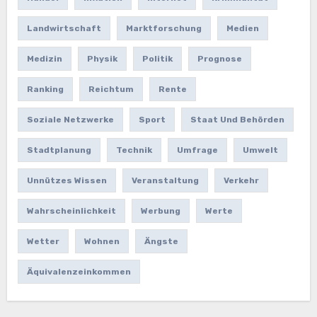
Landwirtschaft
Marktforschung
Medien
Medizin
Physik
Politik
Prognose
Ranking
Reichtum
Rente
Soziale Netzwerke
Sport
Staat Und Behörden
Stadtplanung
Technik
Umfrage
Umwelt
Unnützes Wissen
Veranstaltung
Verkehr
Wahrscheinlichkeit
Werbung
Werte
Wetter
Wohnen
Ängste
Äquivalenzeinkommen