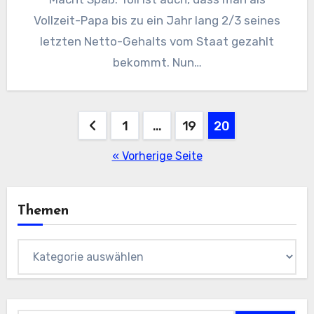
Vollzeit-Papa bis zu ein Jahr lang 2/3 seines
letzten Netto-Gehalts vom Staat gezahlt
bekommt. Nun…
Seitennummerierung
1
…
19
20
der
« Vorherige Seite
Beiträge
Themen
Themen