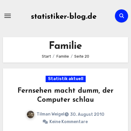
Zum
Inhalt
statistiker-blog.de
springen
Familie
Start
Familie
Seite 20
Statistik aktuell
Fernsehen macht dumm, der
Computer schlau
Tilman Weigel
30. August 2010
Keine Kommentare