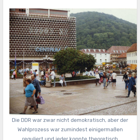
Die DDR war zwar nicht demokratisch, aber der
Wahlprozess war zumindest einigermaßen
reguliert und jeder konnte theoretisch