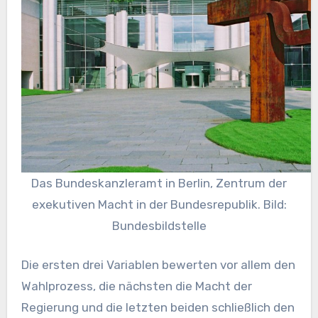
Das Bundeskanzleramt in Berlin, Zentrum der
exekutiven Macht in der Bundesrepublik. Bild:
Bundesbildstelle
Die ersten drei Variablen bewerten vor allem den
Wahlprozess, die nächsten die Macht der
Regierung und die letzten beiden schließlich den