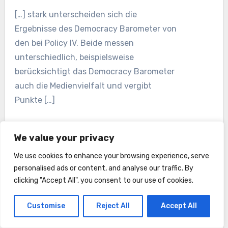
[…] stark unterscheiden sich die
Ergebnisse des Democracy Barometer von
den bei Policy IV. Beide messen
unterschiedlich, beispielsweise
berücksichtigt das Democracy Barometer
auch die Medienvielfalt und vergibt
Punkte […]
We value your privacy
We use cookies to enhance your browsing experience, serve
personalised ads or content, and analyse our traffic. By
clicking "Accept All", you consent to our use of cookies.
Demokratie: Bedroht und auf dem
Customise
Reject All
Accept All
Rückzug? – statistiker-blog.de
sagt: