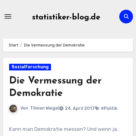
Zum
Inhalt
statistiker-blog.de
springen
Start
Die Vermessung der Demokratie
Sozialforschung
Die Vermessung der
Demokratie
Von
Tilman Weigel
24. April 2017
#Politik
Kann man Demokratie messen? Und wenn ja,