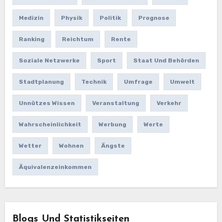
Medizin
Physik
Politik
Prognose
Ranking
Reichtum
Rente
Soziale Netzwerke
Sport
Staat Und Behörden
Stadtplanung
Technik
Umfrage
Umwelt
Unnützes Wissen
Veranstaltung
Verkehr
Wahrscheinlichkeit
Werbung
Werte
Wetter
Wohnen
Ängste
Äquivalenzeinkommen
Blogs Und Statistikseiten