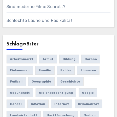
Sind moderne Filme Schrott?
Schlechte Laune und Radikalität
Schlagwörter
Arbeitsmarkt
Armut
Bildung
Corona
Einkommen
Familie
Fehler
Finanzen
Fußball
Geographie
Geschichte
Gesundheit
Gleichberechtigung
Google
Handel
Inflation
Internet
Kriminalität
Landwirtschaft
Marktforschung
Medien