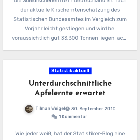
Die Süßkirschenernte in Deutschland ist nach
der aktuelle Kirscherntenschätzung des
Statistischen Bundesamtes im Vergleich zum
Vorjahr leicht gestiegen und wird bei
voraussichtlich gut 33.300 Tonnen liegen, acht
Prozent über dem…
Statistik aktuell
Unterdurchschnittliche
Apfelernte erwartet
Tilman Weigel
30. September 2010
1 Kommentar
Wie jeder weiß, hat der Statistiker-Blog eine