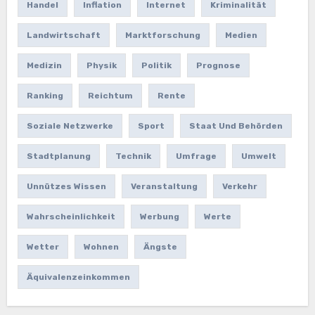
Handel
Inflation
Internet
Kriminalität
Landwirtschaft
Marktforschung
Medien
Medizin
Physik
Politik
Prognose
Ranking
Reichtum
Rente
Soziale Netzwerke
Sport
Staat Und Behörden
Stadtplanung
Technik
Umfrage
Umwelt
Unnützes Wissen
Veranstaltung
Verkehr
Wahrscheinlichkeit
Werbung
Werte
Wetter
Wohnen
Ängste
Äquivalenzeinkommen