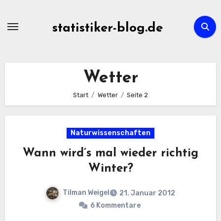
Zum
Inhalt
statistiker-blog.de
springen
Wetter
Start
Wetter
Seite 2
Naturwissenschaften
Wann wird’s mal wieder richtig
Winter?
Tilman Weigel
21. Januar 2012
6 Kommentare