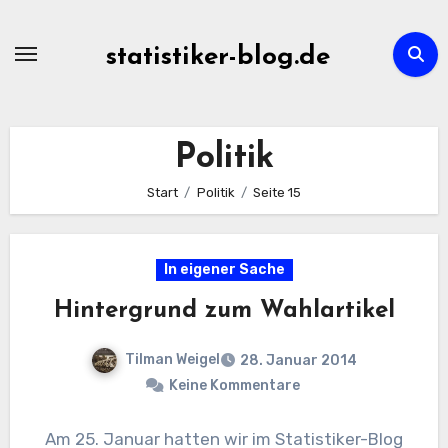
Zum
Inhalt
statistiker-blog.de
springen
Politik
Start
Politik
Seite 15
In eigener Sache
Hintergrund zum Wahlartikel
Tilman Weigel
28. Januar 2014
Keine Kommentare
Am 25. Januar hatten wir im Statistiker-Blog