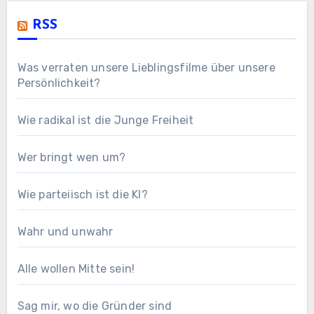
RSS
Was verraten unsere Lieblingsfilme über unsere
Persönlichkeit?
Wie radikal ist die Junge Freiheit
Wer bringt wen um?
Wie parteiisch ist die KI?
Wahr und unwahr
Alle wollen Mitte sein!
Sag mir, wo die Gründer sind