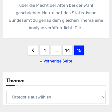
über die Macht der Alten bei der Wahl
geschrieben. Heute hat das Statistische
Bundesamt zu genau dem gleichen Thema eine
Analyse veröffentlicht. Die…
Seitennummerierung
1
…
14
15
der
« Vorherige Seite
Beiträge
Themen
Themen