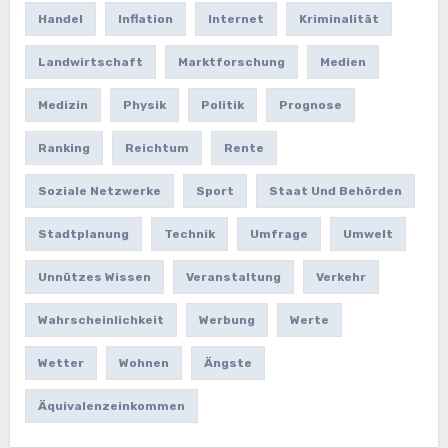
Handel
Inflation
Internet
Kriminalität
Landwirtschaft
Marktforschung
Medien
Medizin
Physik
Politik
Prognose
Ranking
Reichtum
Rente
Soziale Netzwerke
Sport
Staat Und Behörden
Stadtplanung
Technik
Umfrage
Umwelt
Unnützes Wissen
Veranstaltung
Verkehr
Wahrscheinlichkeit
Werbung
Werte
Wetter
Wohnen
Ängste
Äquivalenzeinkommen