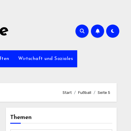
de
ften
Wirtschaft und Soziales
Start
Fußball
Seite 5
Themen