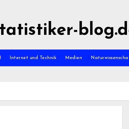
tatistiker-blog.
l
Internet und Technik
Medien
Naturwissenscha