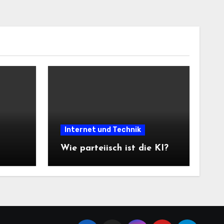
Internet und Technik
Wie parteiisch ist die KI?