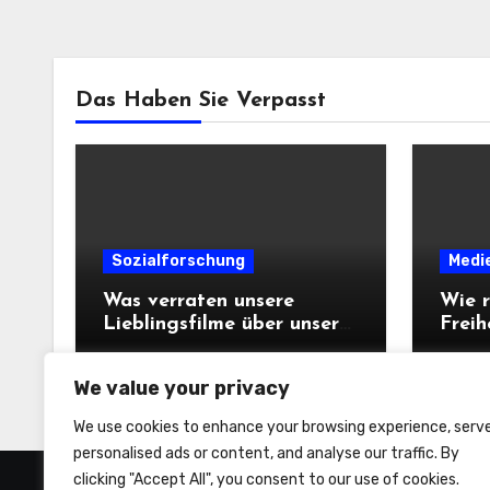
Das Haben Sie Verpasst
Sozialforschung
Medi
Was verraten unsere
Wie r
Lieblingsfilme über unsere
Freih
Persönlichkeit?
We value your privacy
We use cookies to enhance your browsing experience, serv
personalised ads or content, and analyse our traffic. By
clicking "Accept All", you consent to our use of cookies.