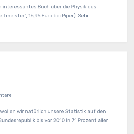
h interessantes Buch über die Physik des
tmeister“, 16,95 Euro bei Piper). Sehr
ntare
llen wir natürlich unsere Statistik auf den
undesrepublik bis vor 2010 in 71 Prozent aller