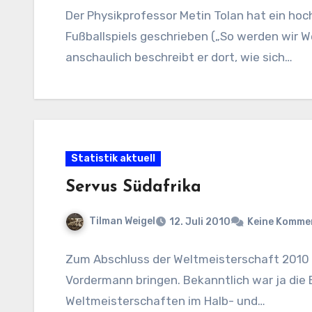
Der Physikprofessor Metin Tolan hat ein hoc
Fußballspiels geschrieben („So werden wir Wel
anschaulich beschreibt er dort, wie sich…
Statistik aktuell
Servus Südafrika
Tilman Weigel
12. Juli 2010
Keine Komme
Zum Abschluss der Weltmeisterschaft 2010 wo
Vordermann bringen. Bekanntlich war ja die B
Weltmeisterschaften im Halb- und…