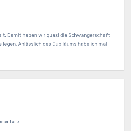
alt. Damit haben wir quasi die Schwangerschaft
s legen. Anlässlich des Jubiläums habe ich mal
mmentare