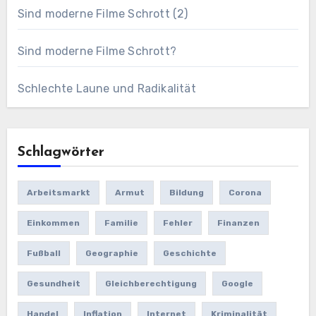
Sind moderne Filme Schrott (2)
Sind moderne Filme Schrott?
Schlechte Laune und Radikalität
Schlagwörter
Arbeitsmarkt
Armut
Bildung
Corona
Einkommen
Familie
Fehler
Finanzen
Fußball
Geographie
Geschichte
Gesundheit
Gleichberechtigung
Google
Handel
Inflation
Internet
Kriminalität