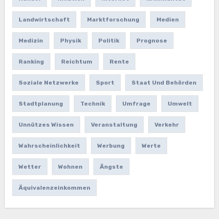
Landwirtschaft
Marktforschung
Medien
Medizin
Physik
Politik
Prognose
Ranking
Reichtum
Rente
Soziale Netzwerke
Sport
Staat Und Behörden
Stadtplanung
Technik
Umfrage
Umwelt
Unnützes Wissen
Veranstaltung
Verkehr
Wahrscheinlichkeit
Werbung
Werte
Wetter
Wohnen
Ängste
Äquivalenzeinkommen