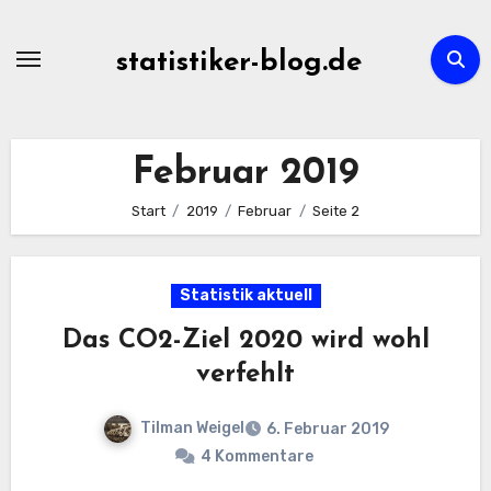
Zum
Inhalt
statistiker-blog.de
springen
Februar 2019
Start
2019
Februar
Seite 2
Statistik aktuell
Das CO2-Ziel 2020 wird wohl
verfehlt
Tilman Weigel
6. Februar 2019
4 Kommentare