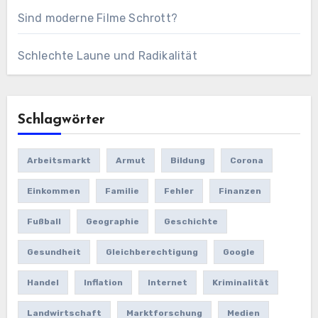
Sind moderne Filme Schrott?
Schlechte Laune und Radikalität
Schlagwörter
Arbeitsmarkt
Armut
Bildung
Corona
Einkommen
Familie
Fehler
Finanzen
Fußball
Geographie
Geschichte
Gesundheit
Gleichberechtigung
Google
Handel
Inflation
Internet
Kriminalität
Landwirtschaft
Marktforschung
Medien