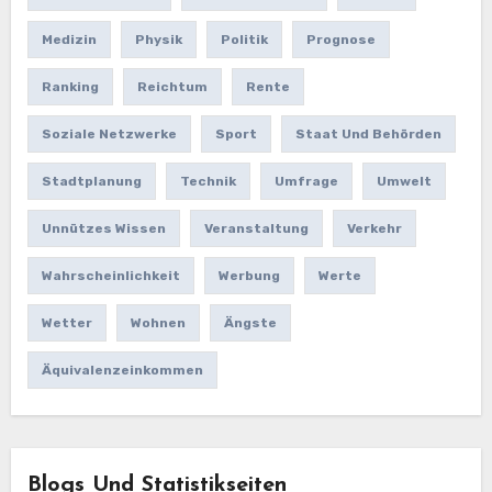
Medizin
Physik
Politik
Prognose
Ranking
Reichtum
Rente
Soziale Netzwerke
Sport
Staat Und Behörden
Stadtplanung
Technik
Umfrage
Umwelt
Unnützes Wissen
Veranstaltung
Verkehr
Wahrscheinlichkeit
Werbung
Werte
Wetter
Wohnen
Ängste
Äquivalenzeinkommen
Blogs Und Statistikseiten