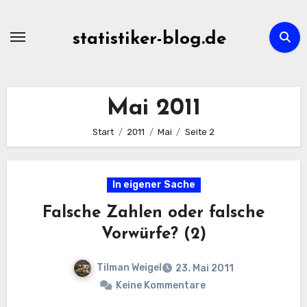
Zum
Inhalt
statistiker-blog.de
springen
Mai 2011
Start
2011
Mai
Seite 2
In eigener Sache
Falsche Zahlen oder falsche
Vorwürfe? (2)
Tilman Weigel
23. Mai 2011
Keine Kommentare